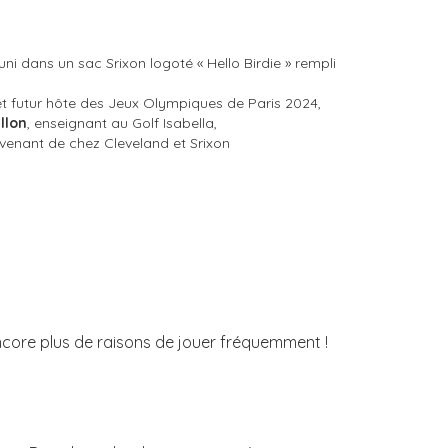
uni dans un sac Srixon logoté « Hello Birdie » rempli
et futur hôte des Jeux Olympiques de Paris 2024,
illon
, enseignant au Golf Isabella,
venant de chez Cleveland et Srixon
ncore plus de raisons de jouer fréquemment !