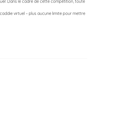
uer. Dans le cadre de cette compétition, toute
addie virtuel – plus aucune limite pour mettre