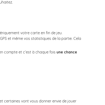
uhaitez.
riquement votre carte en fin de jeu.
 GPS et même vos statistiques de la partie. Cela
 en compte et c’est à chaque fois
une chance
et certaines vont vous donner envie de jouer