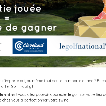
c n’importe qui, ou même tout seul et n’importe quand ? Et en
arter Golf Trophy !
e entier
! vous allez pouvoir apprécier le golf sur votre lie
e chez vous à perfectionner votre swing.