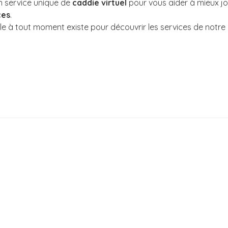
n service unique de
caddie virtuel
pour vous aider à mieux jo
ces
.
e à tout moment existe pour découvrir les services de notre c