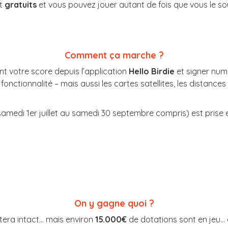
nt
gratuits
et vous pouvez jouer autant de fois que vous le so
Comment ça marche ?
ant votre score depuis l’application
Hello Birdie
et signer numé
onctionnalité – mais aussi les cartes satellites, les distances
 samedi 1er juillet au samedi 30 septembre compris) est prise
On y gagne quoi ?
tera intact… mais environ
15.000€
de dotations sont en jeu… 