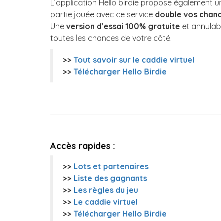
L’application Hello birdie propose également u
partie jouée avec ce service
double vos chan
Une
version d’essai 100% gratuite
et annulabl
toutes les chances de votre côté.
>>
Tout savoir sur le caddie virtuel
>>
Télécharger Hello Birdie
Accès rapides :
>>
Lots et partenaires
>>
Liste des gagnants
>>
Les règles du jeu
>>
Le caddie virtuel
>>
Télécharger Hello Birdie