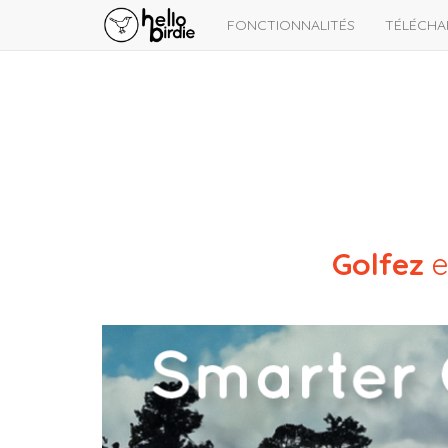
FONCTIONNALITÉS
TÉLÉCHA
Golfez
e