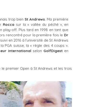
nnais trop bien
St Andrews
. Ma première
de
Rocca
sur la « vallée du péché », en
n play-off. Plus tard en 1998 en tant que
lors rencontré pour la première fois le
Dr
ursuivi en 2016 à l’université de St Andrews
la PGA suisse, la « règle des 4 coups ».
seur international
selon
GolfDigest
en
 le premier Open à St Andrews et les trois