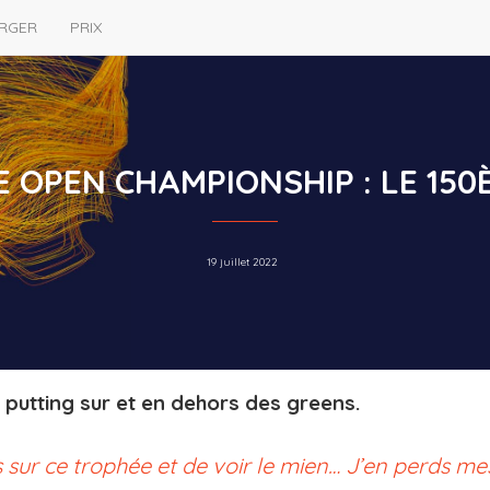
RGER
PRIX
E OPEN CHAMPIONSHIP : LE 150
19 juillet 2022
 putting sur et en dehors des greens.
s sur ce trophée et de voir le mien… J’en perds me