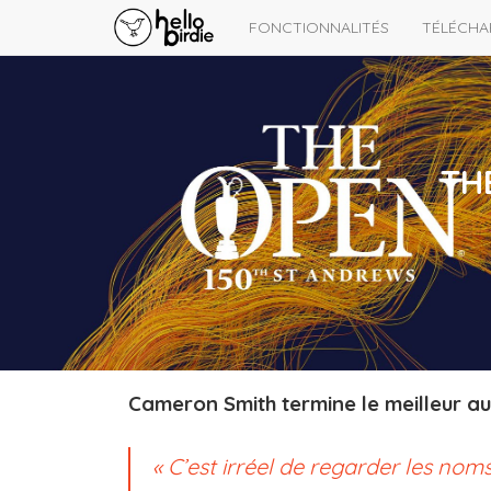
FONCTIONNALITÉS
TÉLÉCHA
TH
Cameron Smith termine le meilleur au
« C’est irréel de regarder les nom