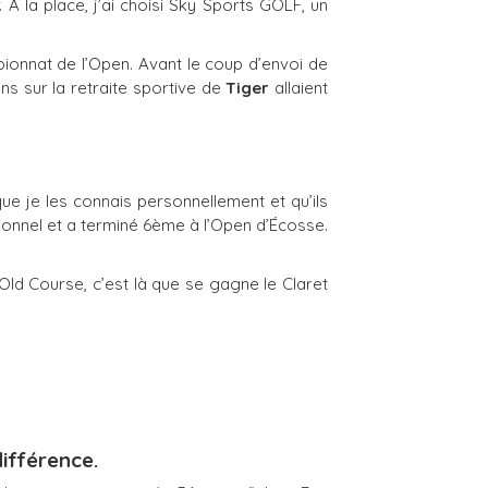
. À la place, j’ai choisi Sky Sports GOLF, un
ionnat de l’Open. Avant le coup d’envoi de
ns sur la retraite sportive de
Tiger
allaient
e je les connais personnellement et qu’ils
sionnel et a terminé 6ème à l’Open d’Écosse.
 Old Course, c’est là que se gagne le Claret
différence.