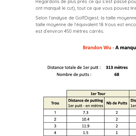
Regardons de plus près ce qui s’est passé po
ont manqué le cut), tout ce que vous pouvez lir
Selon l’analyse de GolfDigest, la taille moyen
taille moyenne de l’équivalent 18 trous est en
est d’environ 450 mètres carrés.