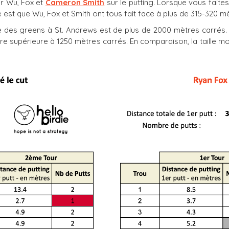
ur Wu, Fox et
Cameron Smith
sur le putting. Lorsque vous fait
e est que Wu, Fox et Smith ont tous fait face à plus de 315-320 m
ne des greens à St. Andrews est de plus de 2000 mètres carrés. 
core supérieure à 1250 mètres carrés. En comparaison, la taille