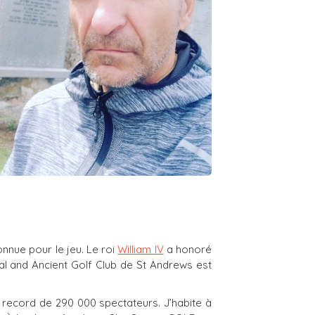
nnue pour le jeu. Le roi
William IV
a honoré
l and Ancient Golf Club de St Andrews est
record de 290 000 spectateurs. J’habite à