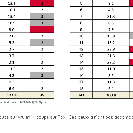
ups sur Wu et 14 coups sur Fox ! Ces deux-là n’ont pas accom