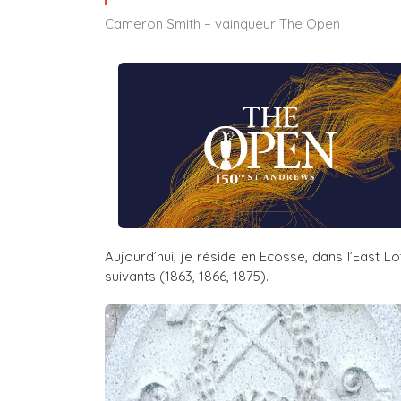
Cameron Smith – vainqueur The Open
Aujourd’hui, je réside en Ecosse, dans l’East L
suivants (1863, 1866, 1875).